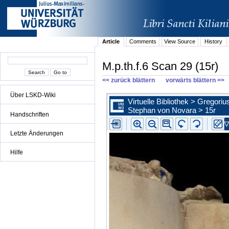
Article
Comments
View Source
History
M.p.th.f.6 Scan 29 (15r)
<< zurück blättern
vorwärts blättern >>
Über LSKD-Wiki
Handschriften
Letzte Änderungen
Hilfe