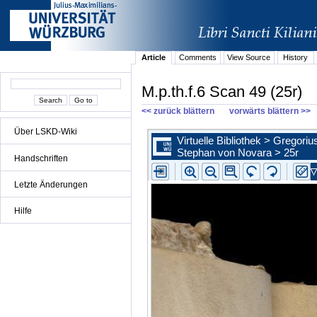
Article
Comments
View Source
History
M.p.th.f.6 Scan 49 (25r)
<< zurück blättern
vorwärts blättern >>
Über LSKD-Wiki
Handschriften
Letzte Änderungen
Hilfe