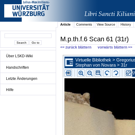
Article
Comments
View Source
History
M.p.th.f.6 Scan 61 (31r)
<< zurück blättern
vorwärts blättern >>
Über LSKD-Wiki
Handschriften
Letzte Änderungen
Hilfe