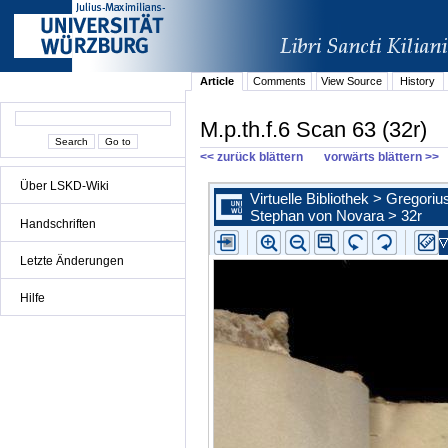
Article
Comments
View Source
History
M.p.th.f.6 Scan 63 (32r)
<< zurück blättern
vorwärts blättern >>
Über LSKD-Wiki
Handschriften
Letzte Änderungen
Hilfe