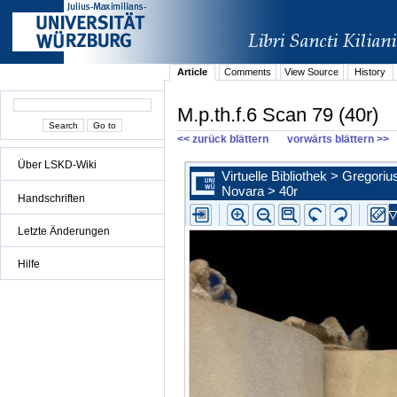
Article
Comments
View Source
History
M.p.th.f.6 Scan 79 (40r)
<< zurück blättern
vorwärts blättern >>
Über LSKD-Wiki
Handschriften
Letzte Änderungen
Hilfe