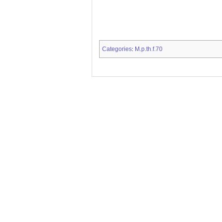
Categories
M.p.th.f.70
: