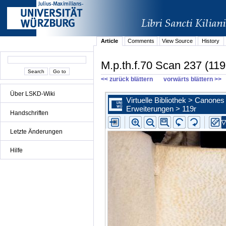
Article
Comments
View Source
History
M.p.th.f.70 Scan 237 (119
<< zurück blättern
vorwärts blättern >>
Über LSKD-Wiki
Handschriften
Letzte Änderungen
Hilfe