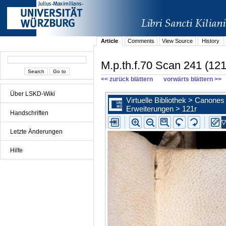
Article
Comments
View Source
History
M.p.th.f.70 Scan 241 (121
<< zurück blättern
vorwärts blättern >>
Über LSKD-Wiki
Handschriften
Letzte Änderungen
Hilfe