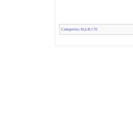
Categories
M.p.th.f.70
: