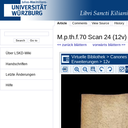
Article
Comments
View Source
History
M.p.th.f.70 Scan 24 (12v)
<< zurück blättern
vorwärts blättern >>
Über LSKD-Wiki
Handschriften
Letzte Änderungen
Hilfe