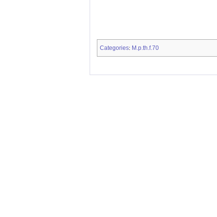
Categories
M.p.th.f.70
: