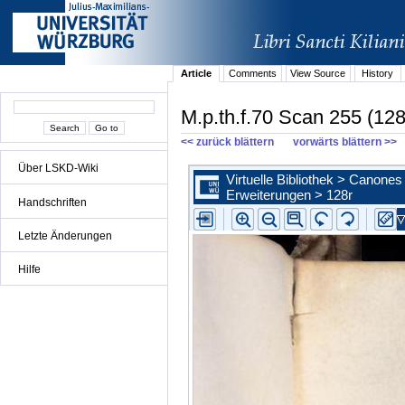
Article
Comments
View Source
History
M.p.th.f.70 Scan 255 (128
<< zurück blättern
vorwärts blättern >>
Über LSKD-Wiki
Handschriften
Letzte Änderungen
Hilfe