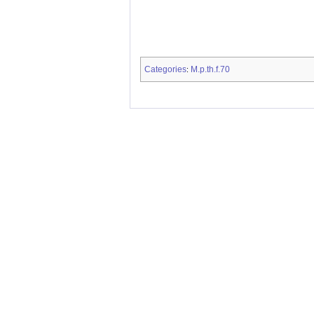
Categories
M.p.th.f.70
: