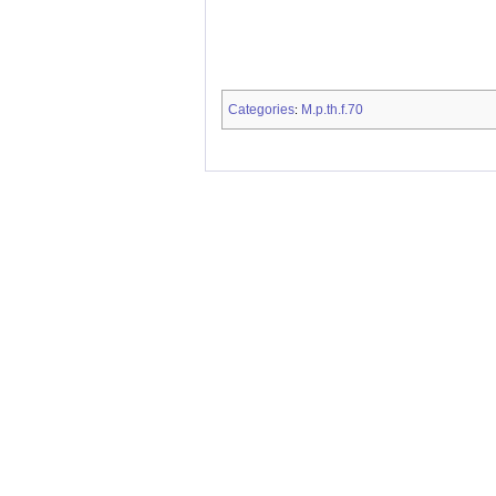
Categories
M.p.th.f.70
: