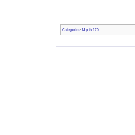
Categories
M.p.th.f.70
: