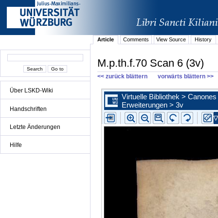
Article
Comments
View Source
History
M.p.th.f.70 Scan 6 (3v)
<< zurück blättern
vorwärts blättern >>
Über LSKD-Wiki
Handschriften
Letzte Änderungen
Hilfe