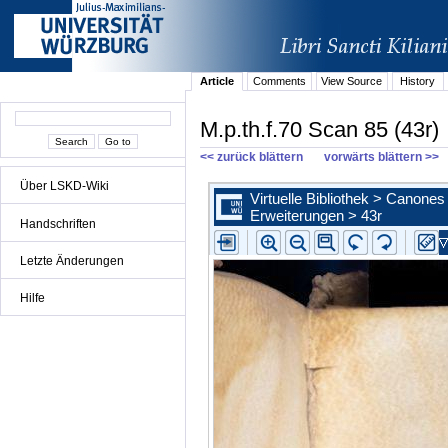
Article
Comments
View Source
History
M.p.th.f.70 Scan 85 (43r)
<< zurück blättern
vorwärts blättern >>
Über LSKD-Wiki
Handschriften
Letzte Änderungen
Hilfe