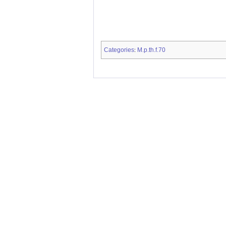
Categories
M.p.th.f.70
: