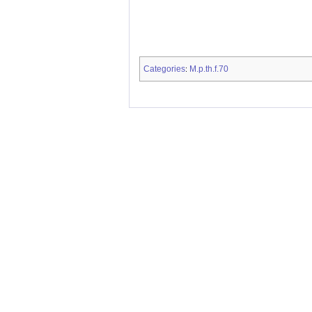
Categories
M.p.th.f.70
: