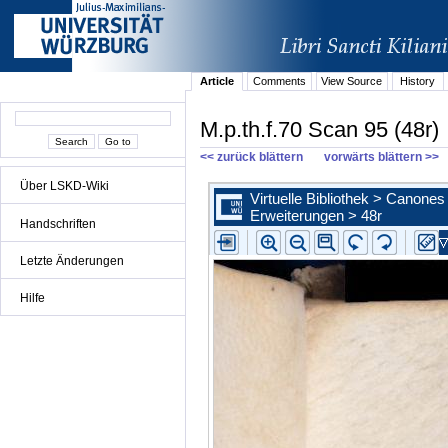
Article
Comments
View Source
History
M.p.th.f.70 Scan 95 (48r)
<< zurück blättern
vorwärts blättern >>
Über LSKD-Wiki
Handschriften
Letzte Änderungen
Hilfe