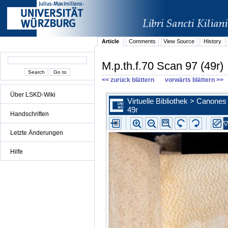
Article
Comments
View Source
History
M.p.th.f.70 Scan 97 (49r)
<< zurück blättern
vorwärts blättern >>
Über LSKD-Wiki
Handschriften
Letzte Änderungen
Hilfe