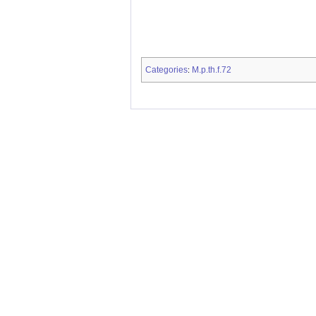
Categories
M.p.th.f.72
: