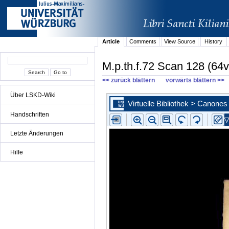
Article
Comments
View Source
History
M.p.th.f.72 Scan 128 (64v
<< zurück blättern
vorwärts blättern >>
Über LSKD-Wiki
Handschriften
Letzte Änderungen
Hilfe