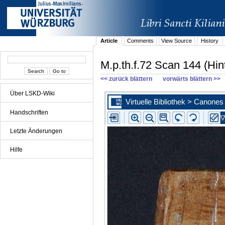
Article
Comments
View Source
History
M.p.th.f.72 Scan 144 (Hin
<< zurück blättern
vorwärts blättern >>
Über LSKD-Wiki
Handschriften
Letzte Änderungen
Hilfe