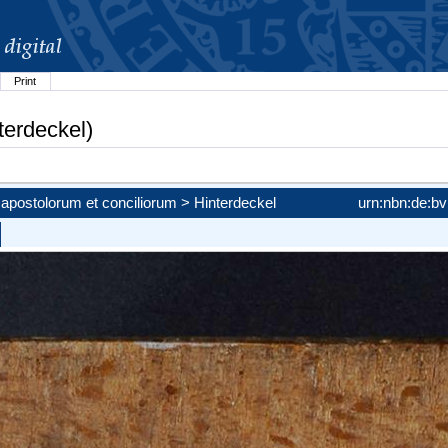
Print
terdeckel)