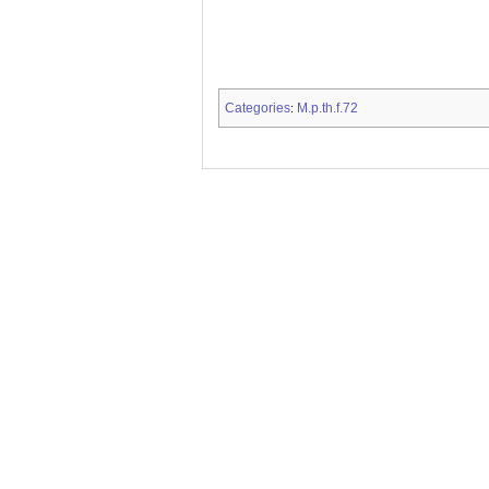
Categories
M.p.th.f.72
: