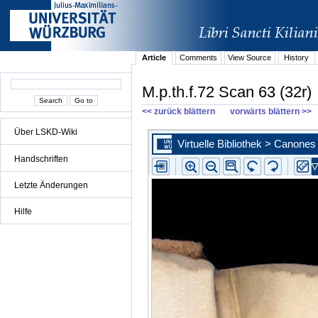
Article
Comments
View Source
History
M.p.th.f.72 Scan 63 (32r)
<< zurück blättern
vorwärts blättern >>
Über LSKD-Wiki
Handschriften
Letzte Änderungen
Hilfe