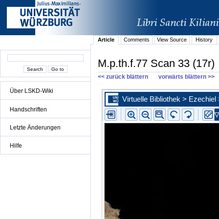
Article
Comments
View Source
History
M.p.th.f.77 Scan 33 (17r)
<< zurück blättern
vorwärts blättern >>
Über LSKD-Wiki
Handschriften
Letzte Änderungen
Hilfe