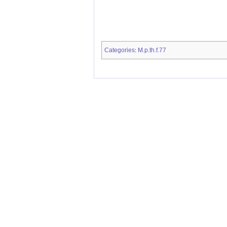
Categories
M.p.th.f.77
: