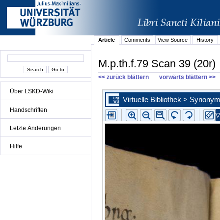
Article
Comments
View Source
History
M.p.th.f.79 Scan 39 (20r)
<< zurück blättern
vorwärts blättern >>
Über LSKD-Wiki
Handschriften
Letzte Änderungen
Hilfe