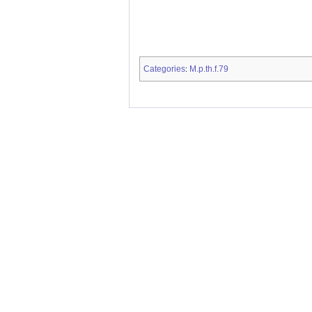
Categories
M.p.th.f.79
: