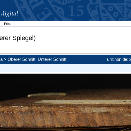
Print
erer Spiegel)