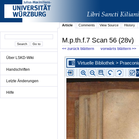
Article
Comments
View Source
History
M.p.th.f.7 Scan 56 (28v)
<< zurück blättern
vorwärts blättern >>
Über LSKD-Wiki
Handschriften
Letzte Änderungen
Hilfe