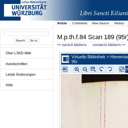
Article
Comments
View Source
History
M.p.th.f.84 Scan 189 (95r
<< zurück blättern
vorwärts blättern >>
Über LSKD-Wiki
Handschriften
Letzte Änderungen
Hilfe