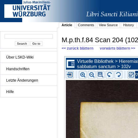
Article
Comments
View Source
History
M.p.th.f.84 Scan 204 (102
<< zurück blättern
vorwärts blättern >>
Über LSKD-Wiki
Handschriften
Letzte Änderungen
Hilfe