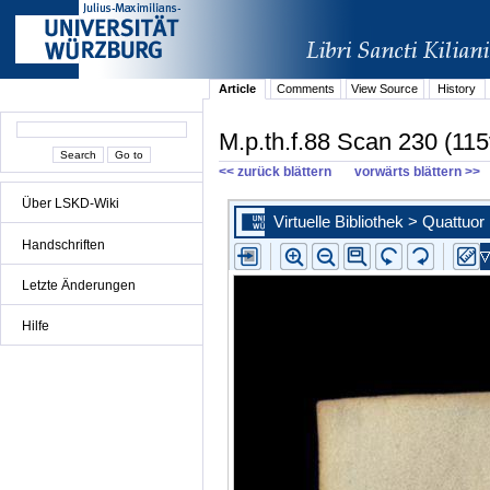
Article
Comments
View Source
History
M.p.th.f.88 Scan 230 (115
<< zurück blättern
vorwärts blättern >>
Über LSKD-Wiki
Handschriften
Letzte Änderungen
Hilfe