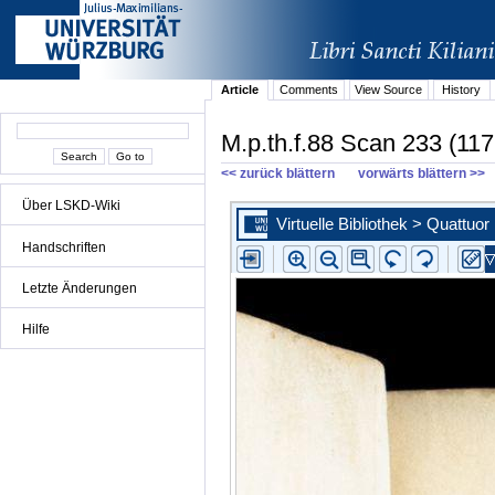
Article
Comments
View Source
History
M.p.th.f.88 Scan 233 (117
<< zurück blättern
vorwärts blättern >>
Über LSKD-Wiki
Handschriften
Letzte Änderungen
Hilfe