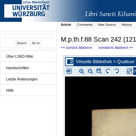
Article
Comments
View Source
History
M.p.th.f.88 Scan 242 (121
<< zurück blättern
vorwärts blättern >>
Über LSKD-Wiki
Handschriften
Letzte Änderungen
Hilfe