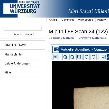
Article
Comments
View Source
History
M.p.th.f.88 Scan 24 (12v)
<< zurück blättern
vorwärts blättern >>
Über LSKD-Wiki
Handschriften
Letzte Änderungen
Hilfe