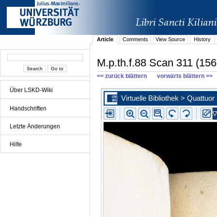
Article
Comments
View Source
History
M.p.th.f.88 Scan 311 (156
<< zurück blättern
vorwärts blättern >>
Über LSKD-Wiki
Handschriften
Letzte Änderungen
Hilfe