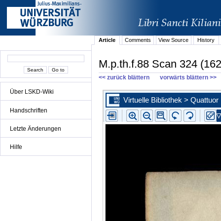
Article
Comments
View Source
History
M.p.th.f.88 Scan 324 (162
<< zurück blättern
vorwärts blättern >>
Über LSKD-Wiki
Handschriften
Letzte Änderungen
Hilfe