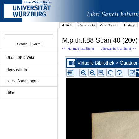
Article
Comments
View Source
History
M.p.th.f.88 Scan 40 (20v)
<< zurück blättern
vorwärts blättern >>
Über LSKD-Wiki
Handschriften
Letzte Änderungen
Hilfe