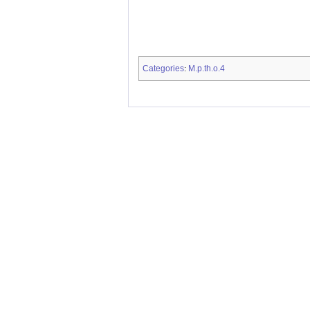
Categories
M.p.th.o.4
: