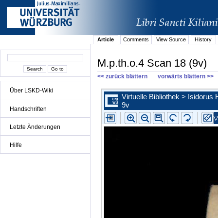
Article
Comments
View Source
History
M.p.th.o.4 Scan 18 (9v)
<< zurück blättern
vorwärts blättern >>
Über LSKD-Wiki
Handschriften
Letzte Änderungen
Hilfe