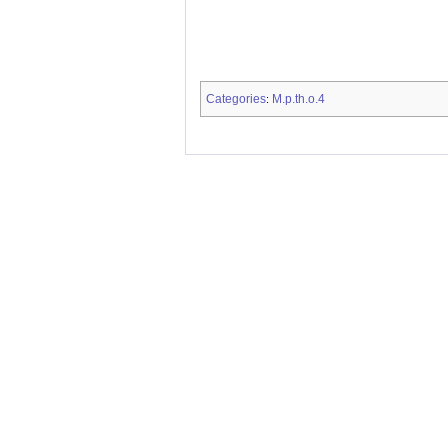
Categories
M.p.th.o.4
: