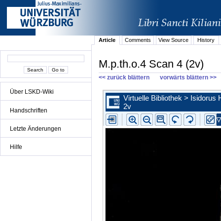
Article
Comments
View Source
History
M.p.th.o.4 Scan 4 (2v)
<< zurück blättern
vorwärts blättern >>
Über LSKD-Wiki
Handschriften
Letzte Änderungen
Hilfe