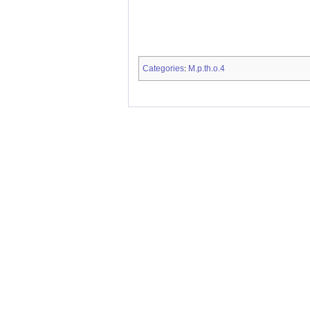
Categories
M.p.th.o.4
: