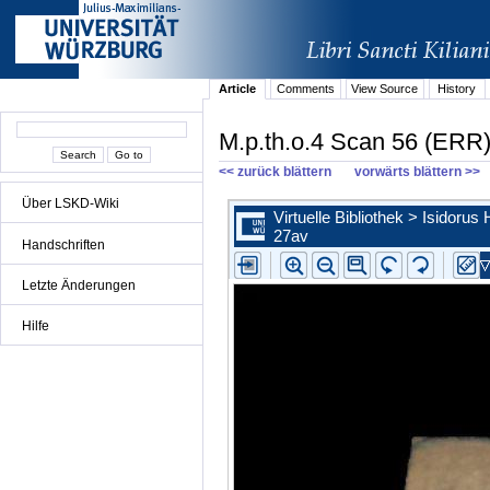
Article
Comments
View Source
History
M.p.th.o.4 Scan 56 (ERR
<< zurück blättern
vorwärts blättern >>
Über LSKD-Wiki
Handschriften
Letzte Änderungen
Hilfe