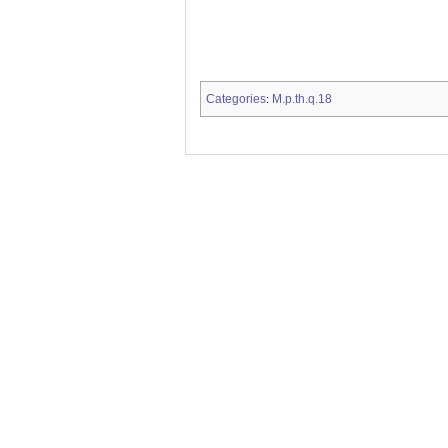
Categories
M.p.th.q.18
: