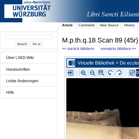
Article
Comments
View Source
History
M.p.th.q.18 Scan 89 (45r)
<< zurück blättern
vorwärts blättern >>
Über LSKD-Wiki
Handschriften
Letzte Änderungen
Hilfe