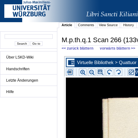
Article
Comments
View Source
History
M.p.th.q.1 Scan 266 (133
<< zurück blättern
vorwärts blättern >>
Über LSKD-Wiki
Handschriften
Letzte Änderungen
Hilfe