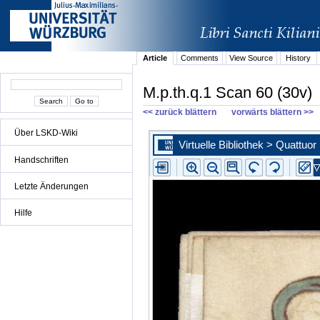
Article
Comments
View Source
History
M.p.th.q.1 Scan 60 (30v)
<< zurück blättern
vorwärts blättern >>
Über LSKD-Wiki
Handschriften
Letzte Änderungen
Hilfe