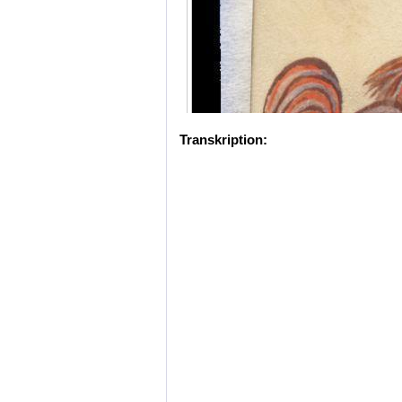
Transkription: