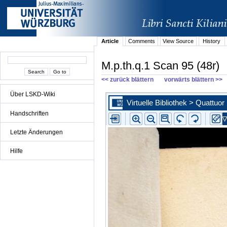
Article
Comments
View Source
History
M.p.th.q.1 Scan 95 (48r)
<< zurück blättern
vorwärts blättern >>
Über LSKD-Wiki
Handschriften
Letzte Änderungen
Hilfe