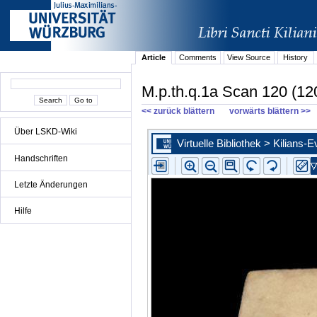
Article
Comments
View Source
History
M.p.th.q.1a Scan 120 (12
<< zurück blättern
vorwärts blättern >>
Über LSKD-Wiki
Handschriften
Letzte Änderungen
Hilfe