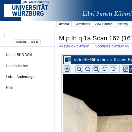
Article
Comments
View Source
History
M.p.th.q.1a Scan 167 (16
<< zurück blättern
vorwärts blättern >>
Über LSKD-Wiki
Handschriften
Letzte Änderungen
Hilfe