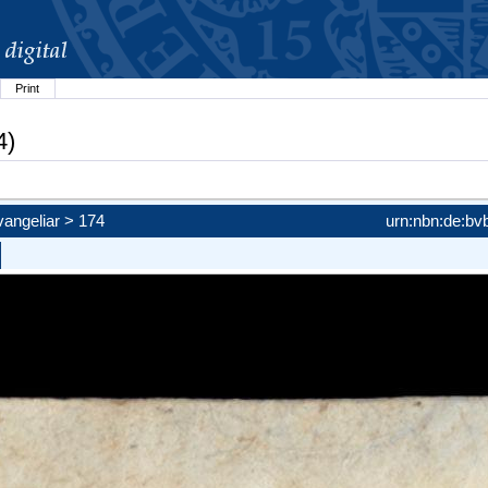
Print
4)