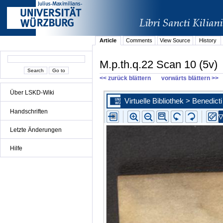
Article
Comments
View Source
History
M.p.th.q.22 Scan 10 (5v)
<< zurück blättern
vorwärts blättern >>
Über LSKD-Wiki
Handschriften
Letzte Änderungen
Hilfe