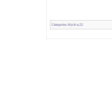
Categories
M.p.th.q.22
: