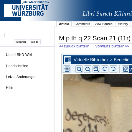
Article
Comments
View Source
History
M.p.th.q.22 Scan 21 (11r)
<< zurück blättern
vorwärts blättern >>
Über LSKD-Wiki
Handschriften
Letzte Änderungen
Hilfe