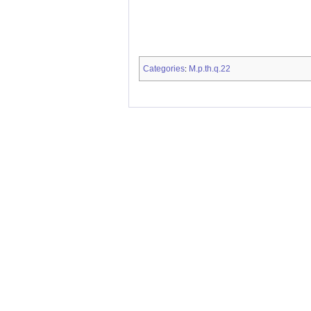
Categories
M.p.th.q.22
: