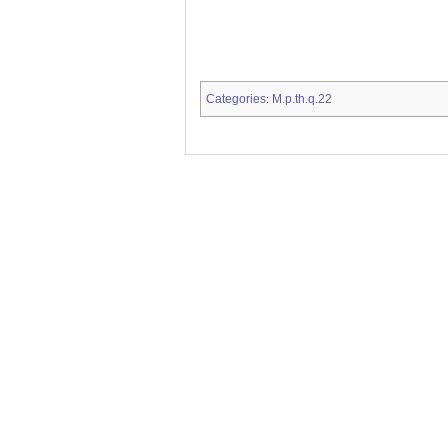
Categories
M.p.th.q.22
: