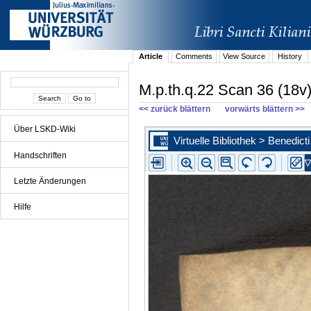
Article
Comments
View Source
History
M.p.th.q.22 Scan 36 (18v
<< zurück blättern
vorwärts blättern >>
Über LSKD-Wiki
Handschriften
Letzte Änderungen
Hilfe