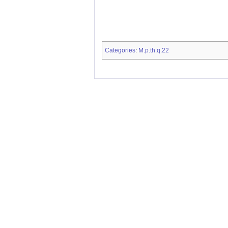
Categories
M.p.th.q.22
: