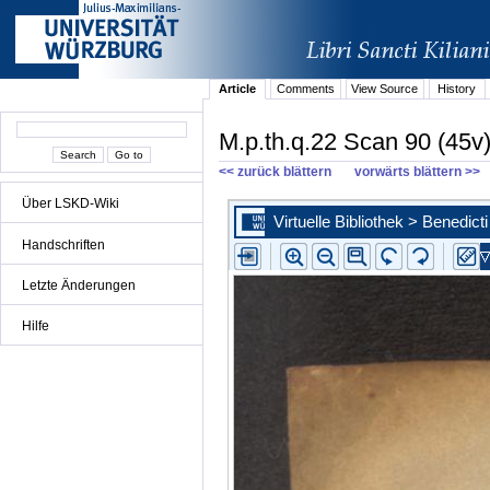
Article
Comments
View Source
History
M.p.th.q.22 Scan 90 (45v
<< zurück blättern
vorwärts blättern >>
Über LSKD-Wiki
Handschriften
Letzte Änderungen
Hilfe