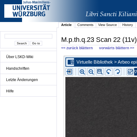
Article
Comments
View Source
History
M.p.th.q.23 Scan 22 (11v)
<< zurück blättern
vorwärts blättern >>
Über LSKD-Wiki
Handschriften
Letzte Änderungen
Hilfe