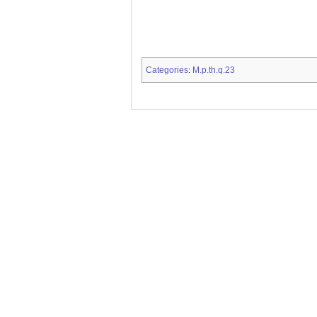
Categories
M.p.th.q.23
: