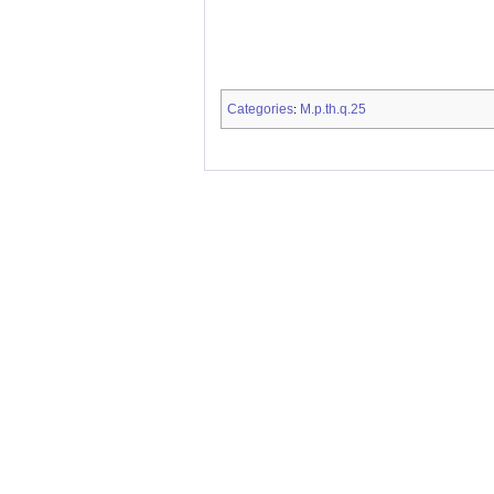
Categories
M.p.th.q.25
: