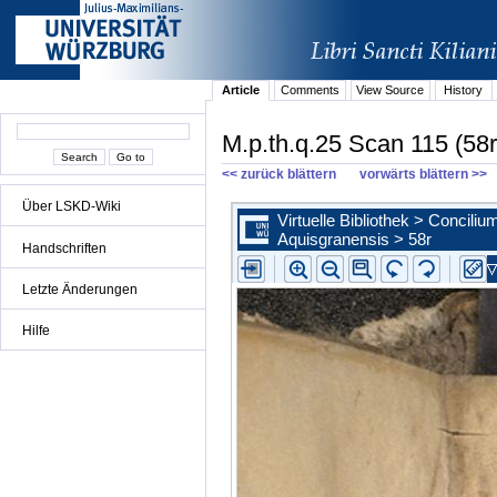
Article
Comments
View Source
History
M.p.th.q.25 Scan 115 (58r
<< zurück blättern
vorwärts blättern >>
Über LSKD-Wiki
Handschriften
Letzte Änderungen
Hilfe