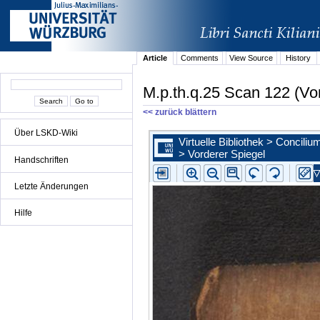
Article
Comments
View Source
History
M.p.th.q.25 Scan 122 (Vo
<< zurück blättern
Über LSKD-Wiki
Handschriften
Letzte Änderungen
Hilfe