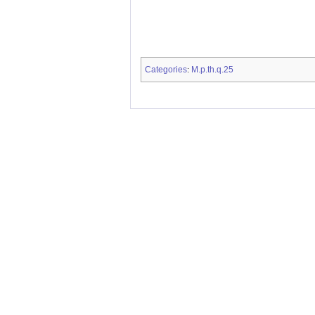
Categories
M.p.th.q.25
: