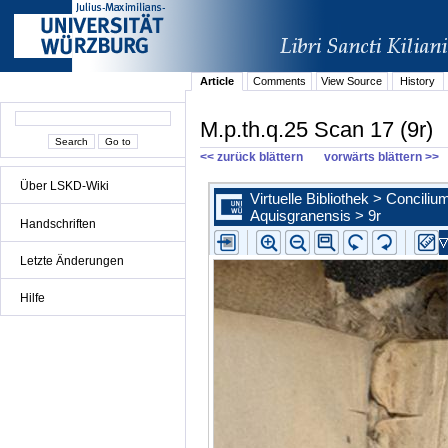
Article
Comments
View Source
History
M.p.th.q.25 Scan 17 (9r)
<< zurück blättern
vorwärts blättern >>
Über LSKD-Wiki
Handschriften
Letzte Änderungen
Hilfe