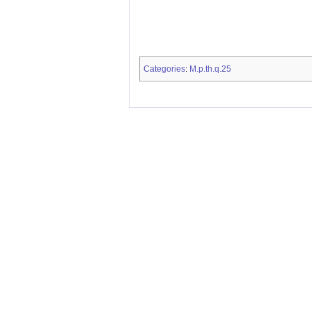
Categories
M.p.th.q.25
: